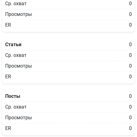
Ср. охват
0
Просмотры
0
ER
0
Статьи
0
Ср. охват
0
Просмотры
0
ER
0
Посты
0
Ср. охват
0
Просмотры
0
ER
0