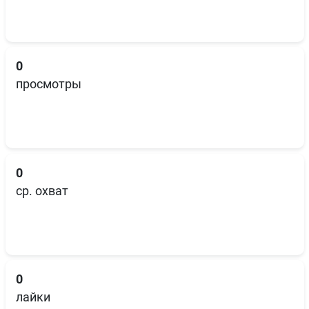
0
просмотры
0
ср. охват
0
лайки