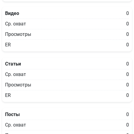
Видео
0
Ср. охват
0
Просмотры
0
ER
0
Статьи
0
Ср. охват
0
Просмотры
0
ER
0
Посты
0
Ср. охват
0