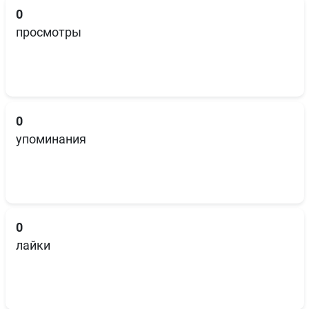
0
просмотры
0
упоминания
0
лайки