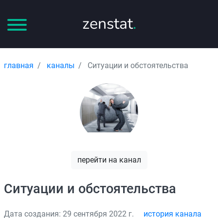
zenstat
.
главная
каналы
Ситуации и обстоятельства
перейти на канал
Ситуации и обстоятельства
Дата создания: 29 сентября 2022 г.
история канала