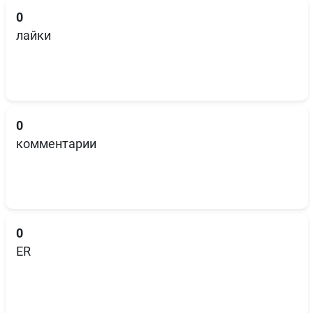
0
лайки
0
комментарии
0
ER