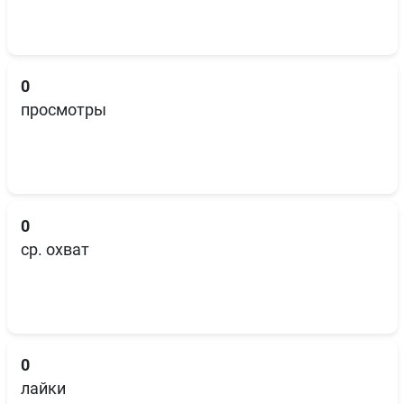
0
просмотры
0
ср. охват
0
лайки