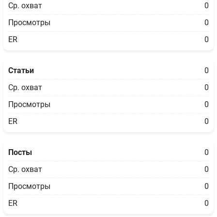
Ср. охват
0
Просмотры
0
ER
0
Статьи
0
Ср. охват
0
Просмотры
0
ER
0
Посты
0
Ср. охват
0
Просмотры
0
ER
0