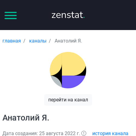
zenstat
.
главная
каналы
Анатолий Я.
перейти на канал
Анатолий Я.
Дата создания: 25 августа 2022 г.
история канала