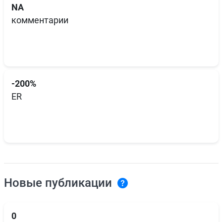
NA
комментарии
-200%
ER
Новые публикации
0