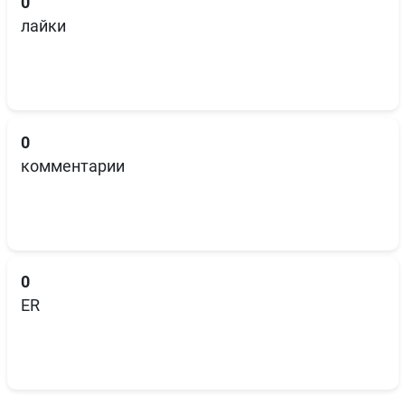
0
лайки
0
комментарии
0
ER