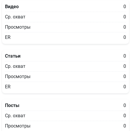
Видео
0
Ср. охват
0
Просмотры
0
ER
0
Статьи
0
Ср. охват
0
Просмотры
0
ER
0
Посты
0
Ср. охват
0
Просмотры
0