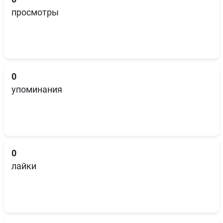
просмотры
0
упоминания
0
лайки