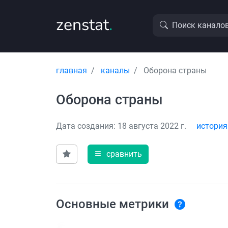
zenstat
.
Поиск канало
главная
каналы
Оборона страны
Оборона страны
Дата создания: 18 августа 2022 г.
история
сравнить
Основные метрики