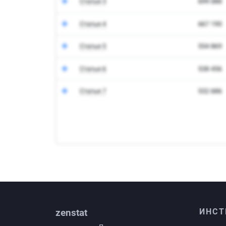
zenstat
ИНСТ