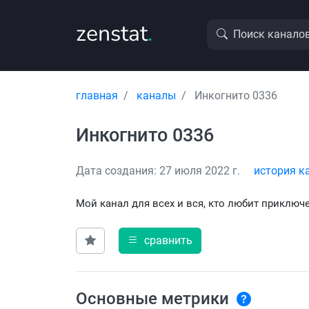
zenstat
.
Поиск канало
главная
каналы
Инкогнито 0336
Инкогнито 0336
Дата создания: 27 июля 2022 г.
история к
Мой канал для всех и вся, кто любит приключе
сравнить
Основные метрики