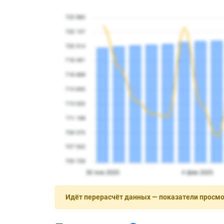
Идёт перерасчёт данных — показатели просм