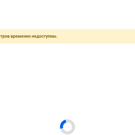
отров временно недоступны.