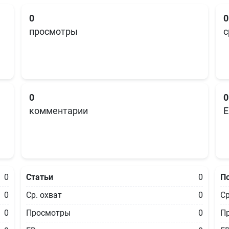
0
0
просмотры
с
0
0
комментарии
E
0
Статьи
0
П
0
Ср. охват
0
Ср
0
Просмотры
0
П