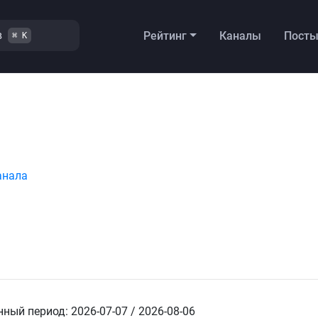
в
Рейтинг
Каналы
Пост
⌘ K
анала
ный период: 2026-07-07 / 2026-08-06