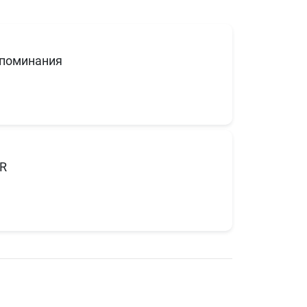
поминания
R