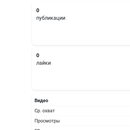
0
публикации
0
лайки
Видео
Ср. охват
Просмотры