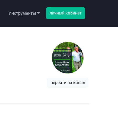
личный кабинет
ы
Инструменты
перейти на канал