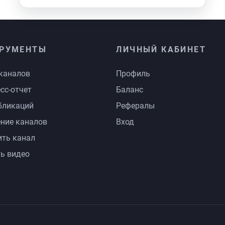
РУМЕНТЫ
ЛИЧНЫЙ КАБИНЕТ
каналов
Профиль
сс-отчет
Баланс
бликаций
Рефералы
ние каналов
Вход
ть канал
ь видео