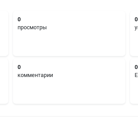
0
0
просмотры
у
0
0
комментарии
E