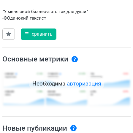
"У меня свой бизнес-а это так,для души"
-©Одинокий таксист
сравнить
Основные метрики
Необходима
авторизация
Новые публикации