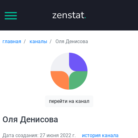
zenstat
.
главная
каналы
Оля Денисова
перейти на канал
Оля Денисова
Дата создания: 27 июня 2022 г.
история канала