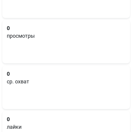
0
просмотры
0
ср. охват
0
лайки