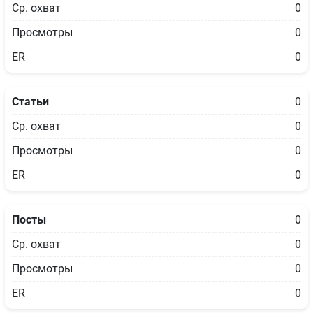
Ср. охват
0
Просмотры
0
ER
0
Статьи
0
Ср. охват
0
Просмотры
0
ER
0
Посты
0
Ср. охват
0
Просмотры
0
ER
0