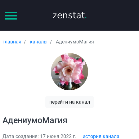
zenstat
.
главная
каналы
АдениумоМагия
перейти на канал
АдениумоМагия
Дата создания: 17 июня 2022 г.
история канала