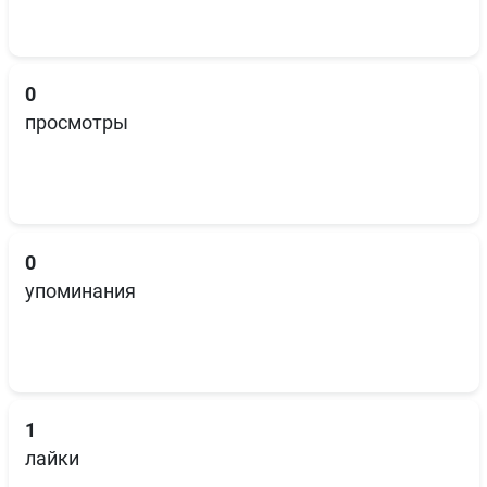
0
просмотры
0
упоминания
1
лайки