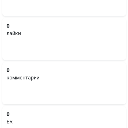
0
лайки
0
комментарии
0
ER