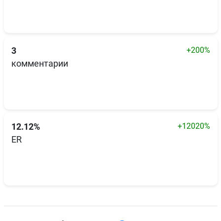
+200%
3
комментарии
+12020%
12.12%
ER