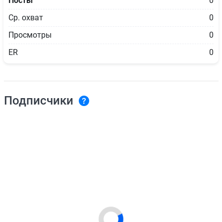
Посты
0
Ср. охват
0
Просмотры
0
ER
0
Подписчики