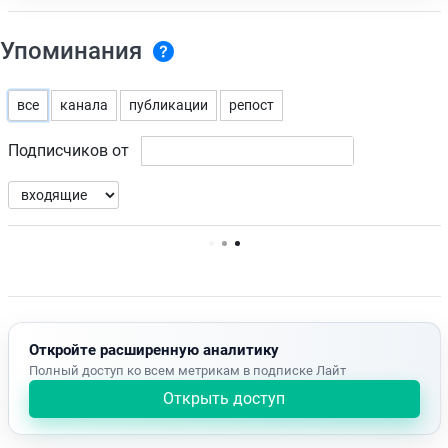
Упоминания
все
канала
публикации
репост
Подписчиков от
Нет доступных упоминаний.
Откройте расширенную аналитику
Полный доступ ко всем метрикам в подписке Лайт
Открыть доступ