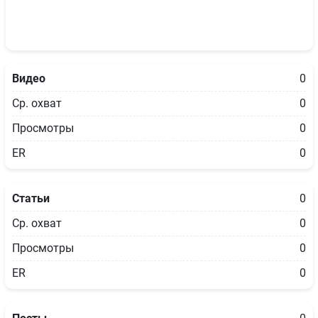
Видео
0
Ср. охват
0
Просмотры
0
ER
0
Статьи
0
Ср. охват
0
Просмотры
0
ER
0