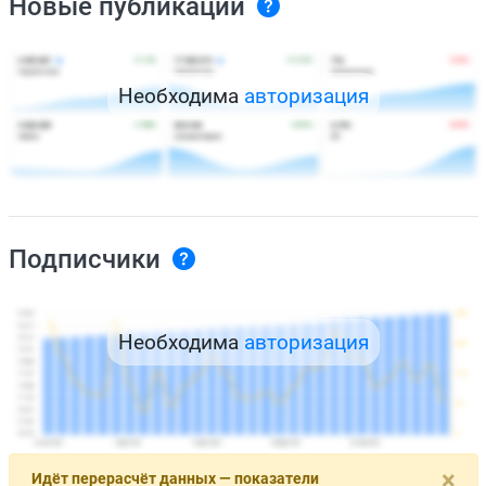
Новые публикации
Необходима
авторизация
Подписчики
Необходима
авторизация
×
Идёт перерасчёт данных — показатели