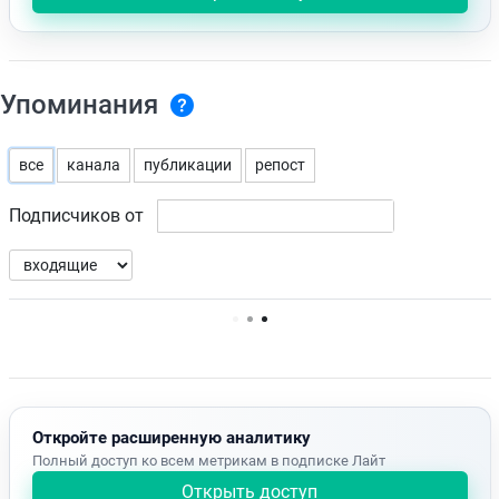
Упоминания
все
канала
публикации
репост
Подписчиков от
Нет доступных упоминаний.
Откройте расширенную аналитику
Полный доступ ко всем метрикам в подписке Лайт
Открыть доступ