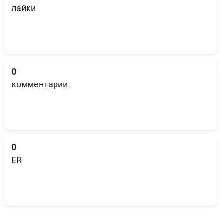
лайки
0
комментарии
0
ER