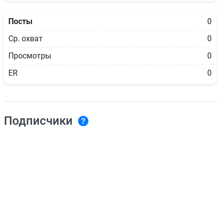
Посты
0
Ср. охват
0
Просмотры
0
ER
0
Подписчики