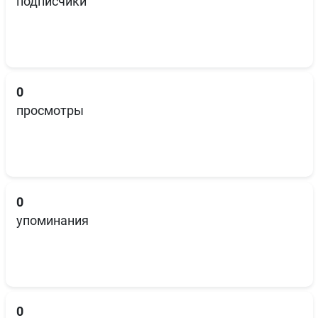
подписчики
0
просмотры
0
упоминания
0