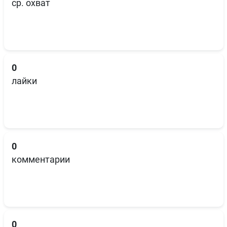
ср. охват
0
лайки
0
комментарии
0