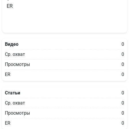
ER
Видео
0
Ср. охват
0
Просмотры
0
ER
0
Статьи
0
Ср. охват
0
Просмотры
0
ER
0