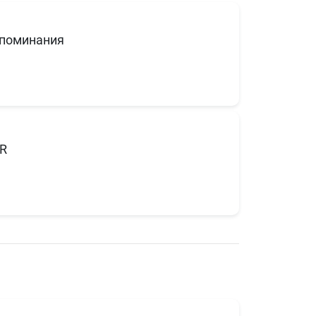
поминания
R