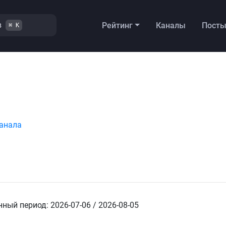
в
Рейтинг
Каналы
Пост
⌘ K
анала
ный период: 2026-07-06 / 2026-08-05