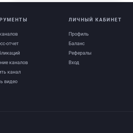
РУМЕНТЫ
ЛИЧНЫЙ КАБИНЕТ
каналов
Профиль
сс-отчет
Баланс
бликаций
Рефералы
ние каналов
Вход
ть канал
ь видео