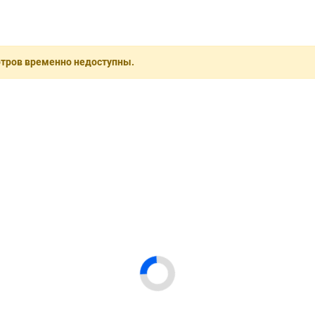
отров временно недоступны.