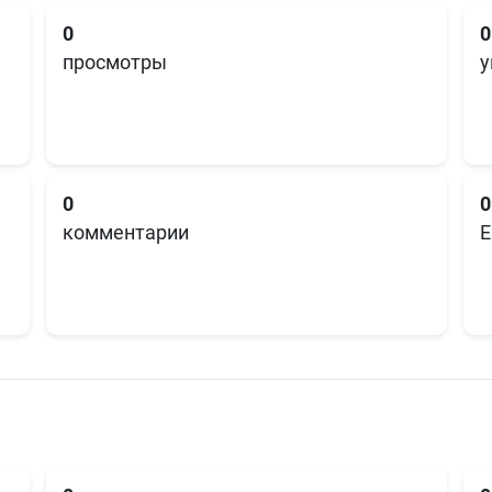
0
0
просмотры
у
0
0
комментарии
E