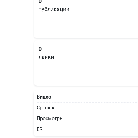
0
публикации
0
лайки
Видео
Ср. охват
Просмотры
ER