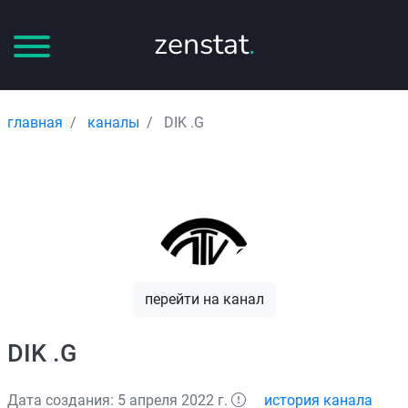
zenstat
.
главная
каналы
DIK .G
перейти на канал
DIK .G
Дата создания: 5 апреля 2022 г.
история канала