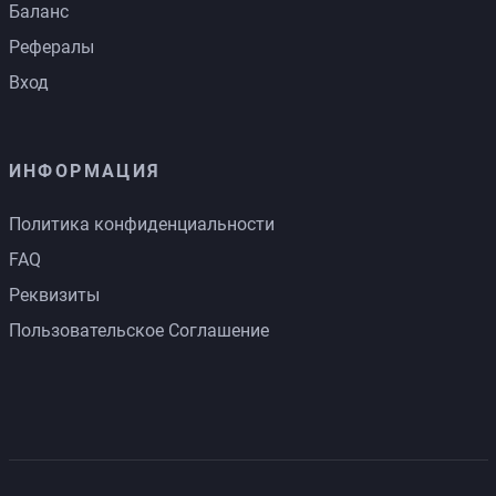
Баланс
Рефералы
Вход
ИНФОРМАЦИЯ
Политика конфиденциальности
FAQ
Реквизиты
Пользовательское Соглашение