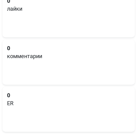
0
лайки
0
комментарии
0
ER