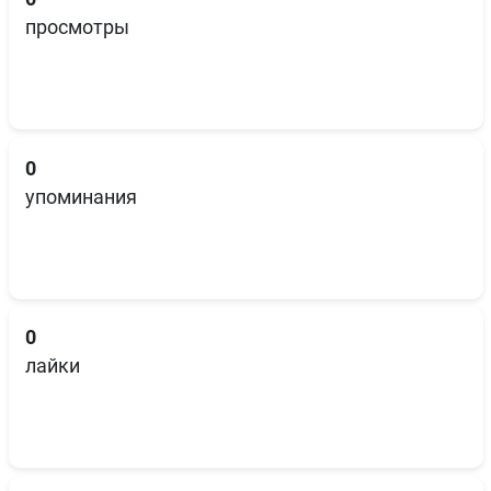
просмотры
0
упоминания
0
лайки