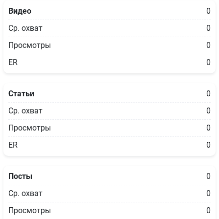
Видео
0
Ср. охват
0
Просмотры
0
ER
0
Статьи
0
Ср. охват
0
Просмотры
0
ER
0
Посты
0
Ср. охват
0
Просмотры
0