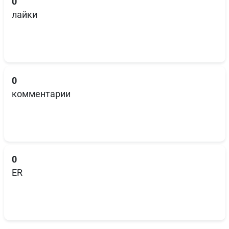
0
лайки
0
комментарии
0
ER