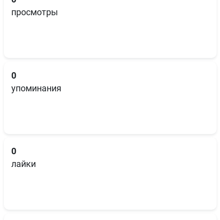
просмотры
0
упоминания
0
лайки