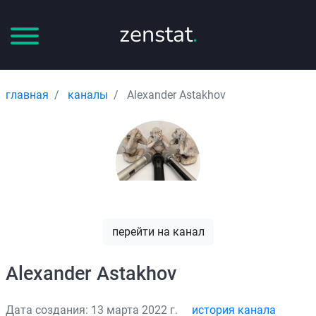
zenstat
.
главная
каналы
Alexander Astakhov
перейти на канал
Alexander Astakhov
Дата создания: 13 марта 2022 г.
история канала