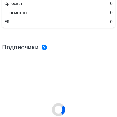
Ср. охват
0
Просмотры
0
ER
0
Подписчики