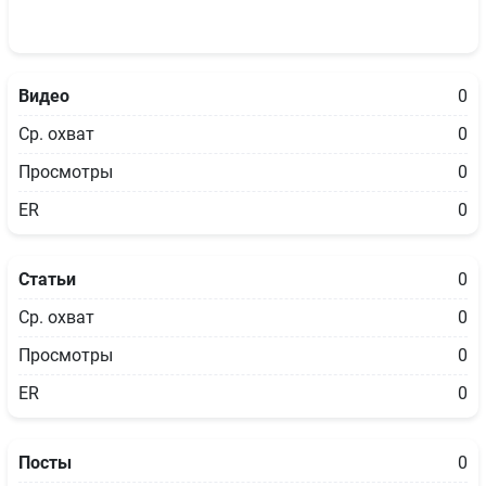
Видео
0
Ср. охват
0
Просмотры
0
ER
0
Статьи
0
Ср. охват
0
Просмотры
0
ER
0
Посты
0