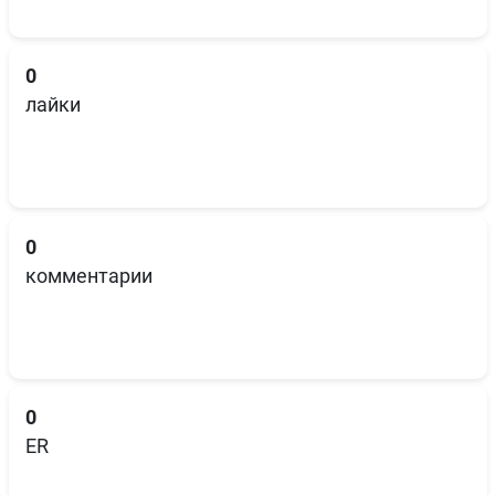
0
лайки
0
комментарии
0
ER