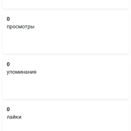
0
просмотры
0
упоминания
0
лайки