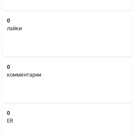
0
лайки
0
комментарии
0
ER