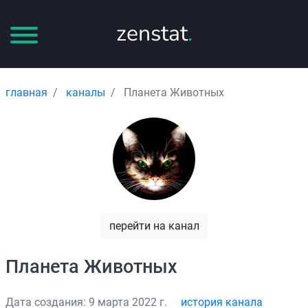
zenstat
.
главная
каналы
Планета Животных
перейти на канал
Планета Животных
Дата создания: 9 марта 2022 г.
история канала