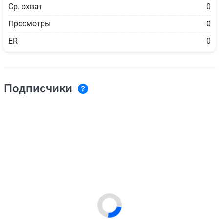
Ср. охват
0
Просмотры
0
ER
0
Подписчики