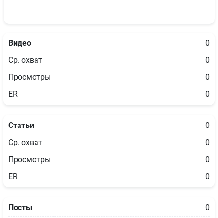
Видео
0
Ср. охват
0
Просмотры
0
ER
0
Статьи
0
Ср. охват
0
Просмотры
0
ER
0
Посты
0