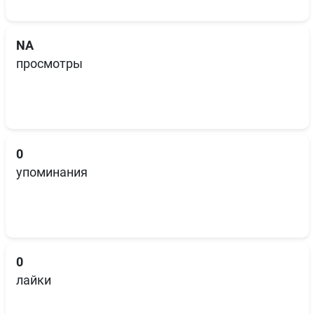
NA
просмотры
0
упоминания
0
лайки