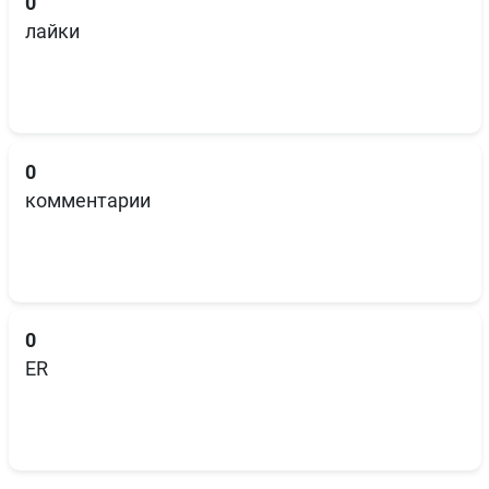
0
лайки
0
комментарии
0
ER