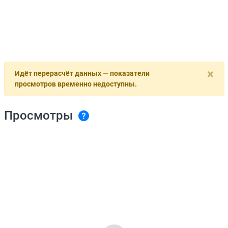
×
Идёт перерасчёт данных — показатели
просмотров временно недоступны.
Просмотры