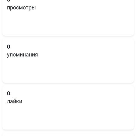
просмотры
0
упоминания
0
лайки