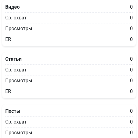
Видео
0
Ср. охват
0
Просмотры
0
ER
0
Статьи
0
Ср. охват
0
Просмотры
0
ER
0
Посты
0
Ср. охват
0
Просмотры
0