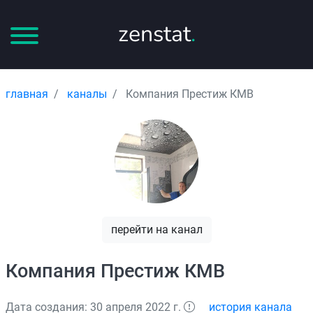
zenstat
.
главная
каналы
Компания Престиж КМВ
перейти на канал
Компания Престиж КМВ
Дата создания: 30 апреля 2022 г.
история канала