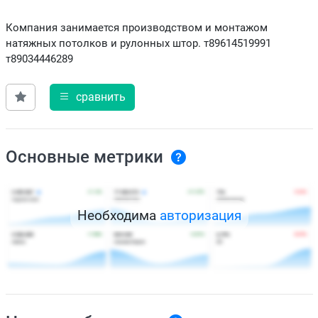
Компания занимается производством и монтажом
натяжных потолков и рулонных штор. т89614519991
т89034446289
сравнить
Основные метрики
Необходима
авторизация