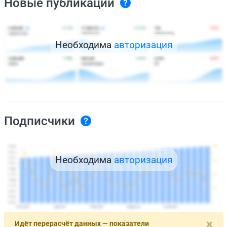
Новые публикации
Необходима
авторизация
Подписчики
Необходима
авторизация
×
Идёт перерасчёт данных — показатели