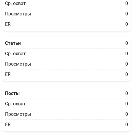
Ср. охват
0
Просмотры
0
ER
0
Статьи
0
Ср. охват
0
Просмотры
0
ER
0
Посты
0
Ср. охват
0
Просмотры
0
ER
0