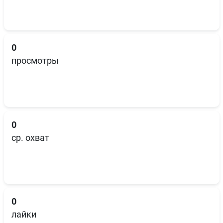
0
просмотры
0
ср. охват
0
лайки