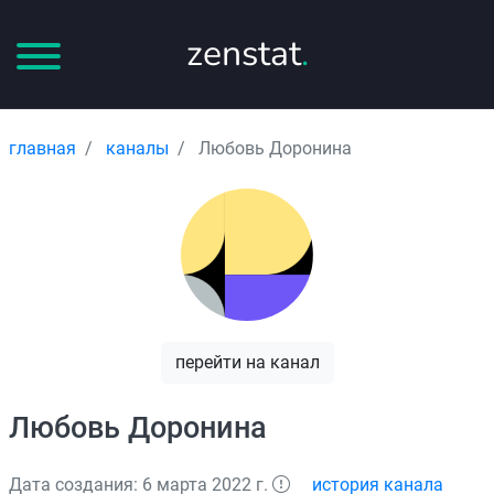
zenstat
.
главная
каналы
Любовь Доронина
перейти на канал
Любовь Доронина
Дата создания: 6 марта 2022 г.
история канала