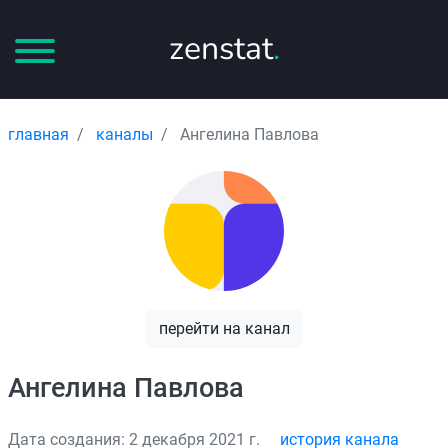
zenstat
.
главная
каналы
Ангелина Павлова
перейти на канал
Ангелина Павлова
Дата создания: 2 декабря 2021 г.
история канала