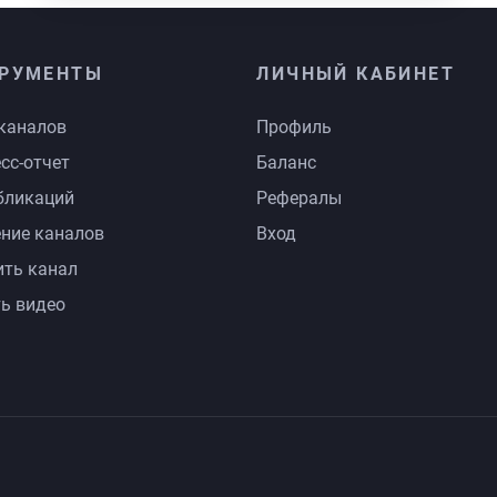
РУМЕНТЫ
ЛИЧНЫЙ КАБИНЕТ
каналов
Профиль
сс-отчет
Баланс
бликаций
Рефералы
ние каналов
Вход
ть канал
ь видео