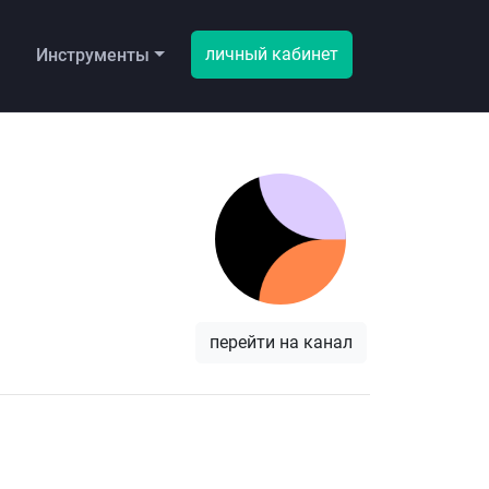
личный кабинет
ы
Инструменты
перейти на канал