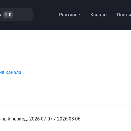
в
Рейтинг
Каналы
Пост
⌘ K
ия канала
ный период: 2026-07-07 / 2026-08-06