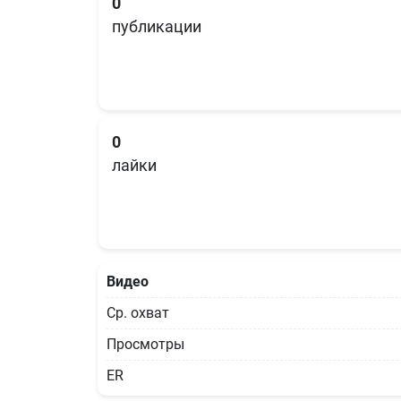
0
публикации
0
лайки
Видео
Ср. охват
Просмотры
ER