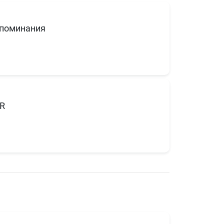
поминания
R