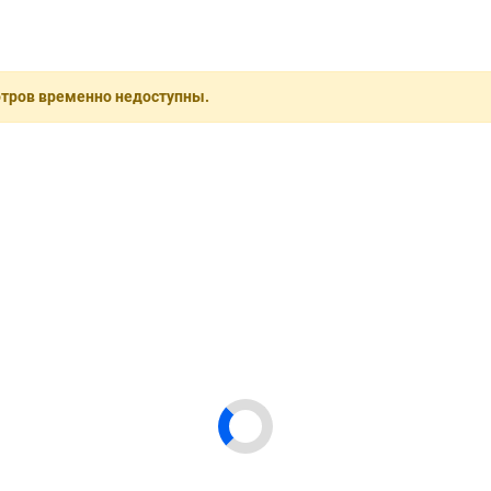
отров временно недоступны.