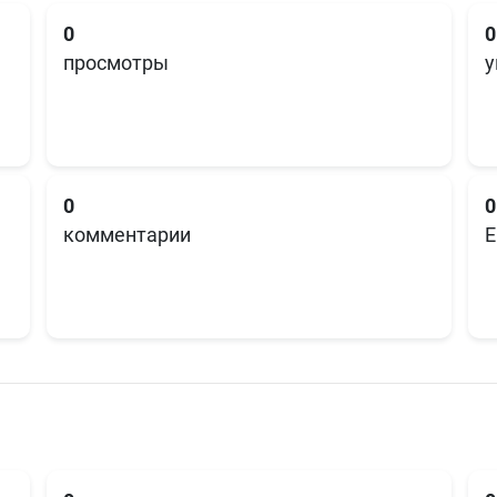
0
0
просмотры
у
0
0
комментарии
E