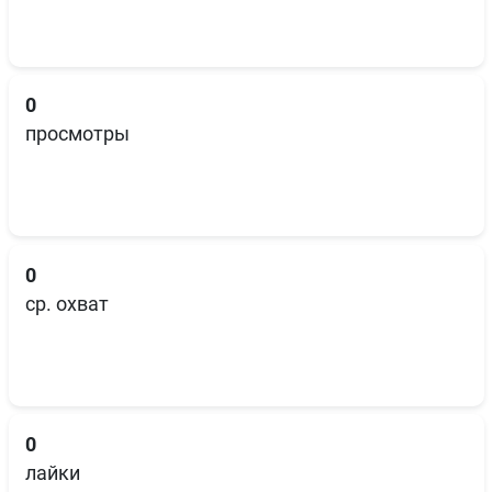
0
просмотры
0
ср. охват
0
лайки