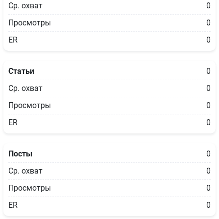
Ср. охват
0
Просмотры
0
ER
0
Статьи
0
Ср. охват
0
Просмотры
0
ER
0
Посты
0
Ср. охват
0
Просмотры
0
ER
0