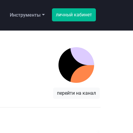
личный кабинет
ы
Инструменты
перейти на канал