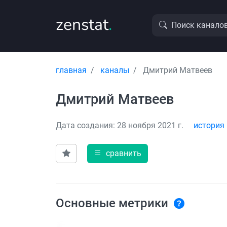
zenstat
.
Поиск канало
главная
каналы
Дмитрий Матвеев
Дмитрий Матвеев
Дата создания: 28 ноября 2021 г.
история
сравнить
Основные метрики