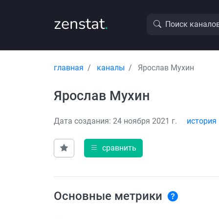
zenstat
.
Поиск канало
главная
каналы
Ярослав Мухин
Ярослав Мухин
Дата создания: 24 ноября 2021 г.
история
сравнить
Основные метрики