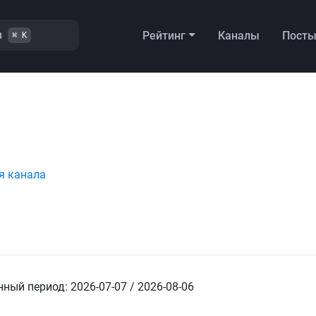
в
Рейтинг
Каналы
Пост
⌘ K
я канала
ный период: 2026-07-07 / 2026-08-06