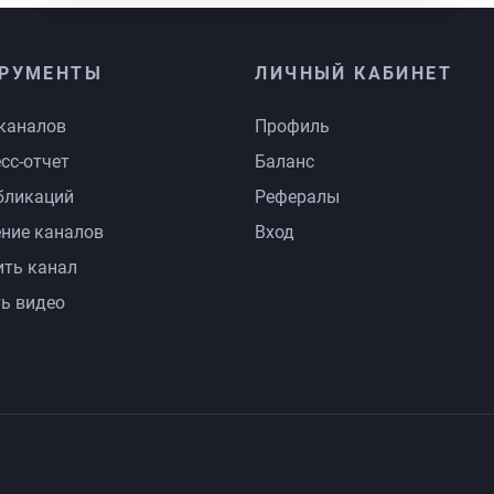
РУМЕНТЫ
ЛИЧНЫЙ КАБИНЕТ
каналов
Профиль
сс-отчет
Баланс
бликаций
Рефералы
ние каналов
Вход
ть канал
ь видео