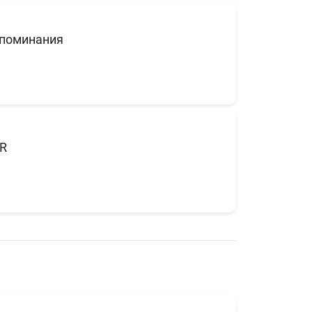
поминания
R