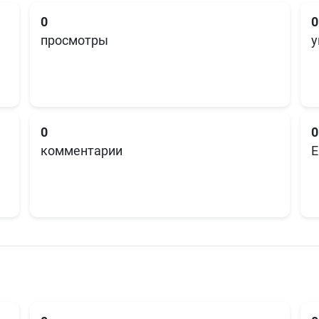
0
0
просмотры
у
0
0
комментарии
E