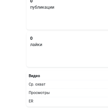
0
публикации
0
лайки
Видео
Ср. охват
Просмотры
ER