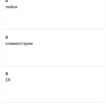
0
лайки
0
комментарии
0
ER