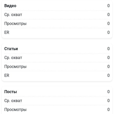
Видео
0
Ср. охват
0
Просмотры
0
ER
0
Статьи
0
Ср. охват
0
Просмотры
0
ER
0
Посты
0
Ср. охват
0
Просмотры
0