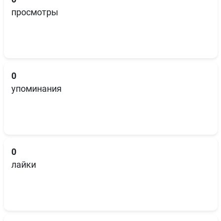
просмотры
0
упоминания
0
лайки