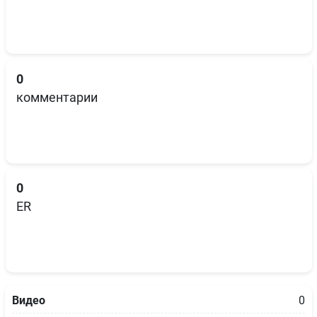
0
комментарии
0
ER
Видео
0