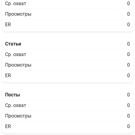
Ср. охват
0
Просмотры
0
ER
0
Статьи
0
Ср. охват
0
Просмотры
0
ER
0
Посты
0
Ср. охват
0
Просмотры
0
ER
0