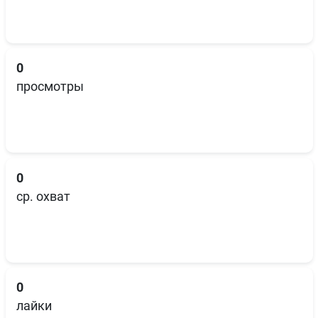
0
просмотры
0
ср. охват
0
лайки