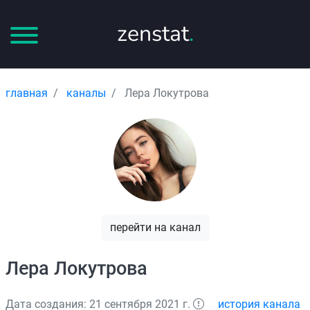
zenstat
.
главная
каналы
Лера Локутрова
перейти на канал
Лера Локутрова
Дата создания: 21 сентября 2021 г.
история канала