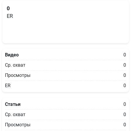
0
ER
Видео
0
Ср. охват
0
Просмотры
0
ER
0
Статьи
0
Ср. охват
0
Просмотры
0