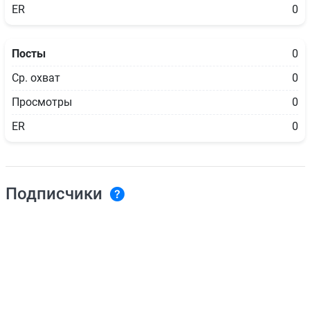
ER
0
Посты
0
Ср. охват
0
Просмотры
0
ER
0
Подписчики