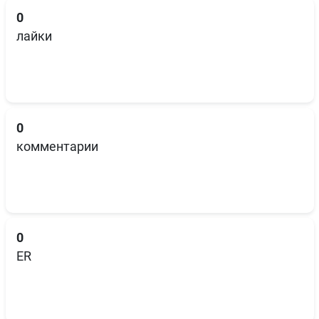
0
лайки
0
комментарии
0
ER