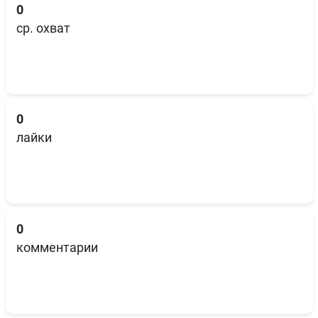
0
ср. охват
0
лайки
0
комментарии