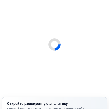
Откройте расширенную аналитику
Полный доступ ко всем метрикам в подписке Лайт