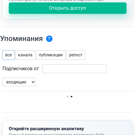
Открыть доступ
Упоминания
все
канала
публикации
репост
Подписчиков от
Нет доступных упоминаний.
Откройте расширенную аналитику
Полный доступ ко всем метрикам в подписке Лайт