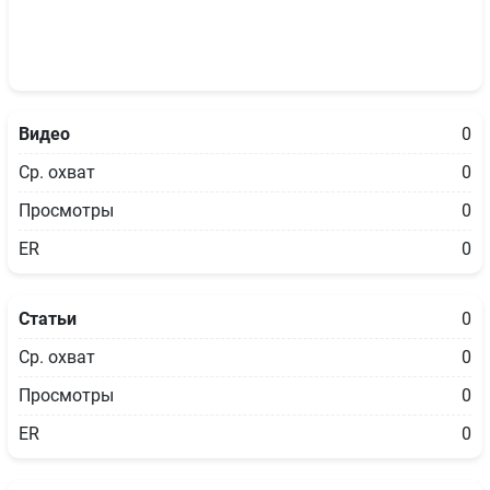
Видео
0
Ср. охват
0
Просмотры
0
ER
0
Статьи
0
Ср. охват
0
Просмотры
0
ER
0