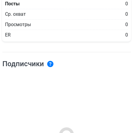
Посты
0
Ср. охват
0
Просмотры
0
ER
0
Подписчики