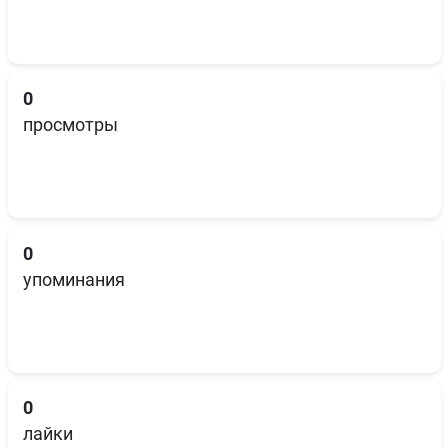
0
просмотры
0
упоминания
0
лайки