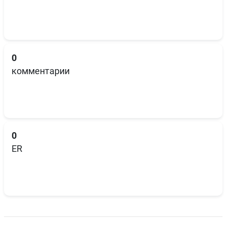
0
комментарии
0
ER