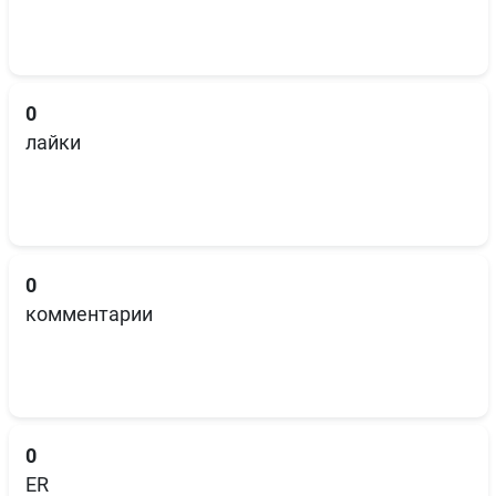
0
лайки
0
комментарии
0
ER