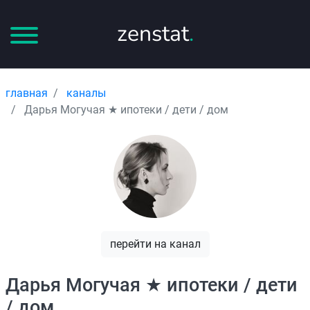
zenstat
.
главная
каналы
Дарья Могучая ★ ипотеки / дети / дом
перейти на канал
Дарья Могучая ★ ипотеки / дети
/ дом