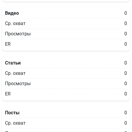
Видео
0
Ср. охват
0
Просмотры
0
ER
0
Статьи
0
Ср. охват
0
Просмотры
0
ER
0
Посты
0
Ср. охват
0