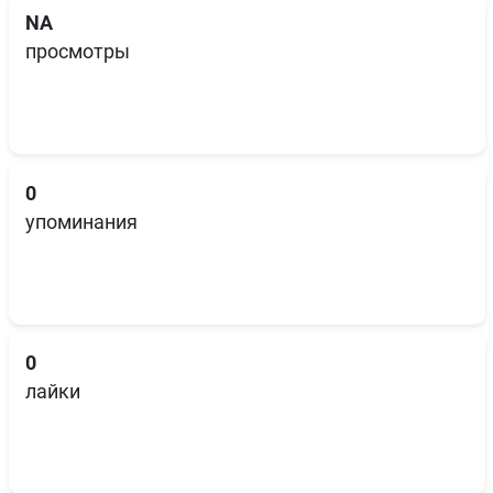
NA
просмотры
0
упоминания
0
лайки