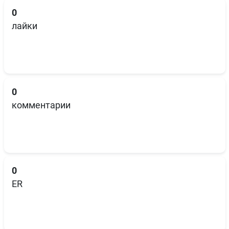
0
лайки
0
комментарии
0
ER