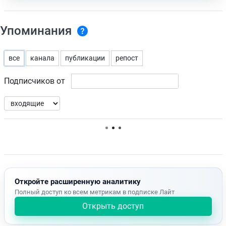
Упоминания
все
канала
публикации
репост
Подписчиков от
Нет доступных упоминаний.
Откройте расширенную аналитику
Полный доступ ко всем метрикам в подписке Лайт
Открыть доступ