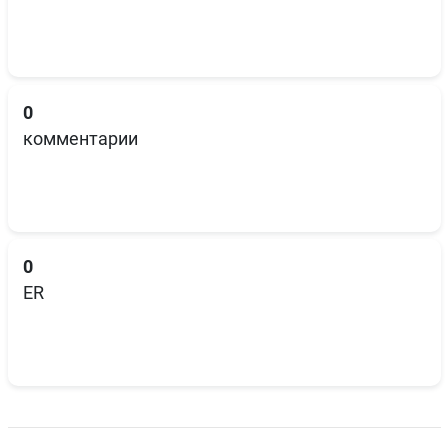
0
комментарии
0
ER