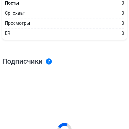
Посты
0
Ср. охват
0
Просмотры
0
ER
0
Подписчики