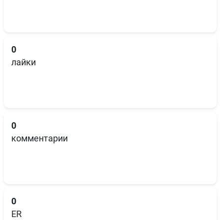
0
лайки
0
комментарии
0
ER