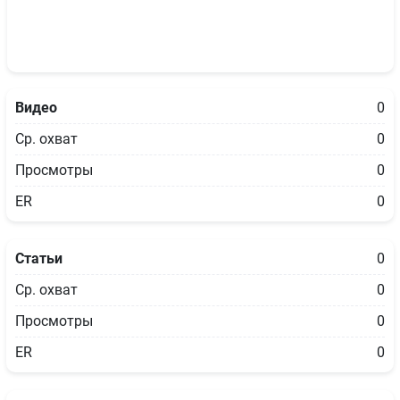
Видео
0
Ср. охват
0
Просмотры
0
ER
0
Статьи
0
Ср. охват
0
Просмотры
0
ER
0