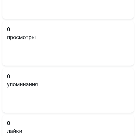
0
просмотры
0
упоминания
0
лайки