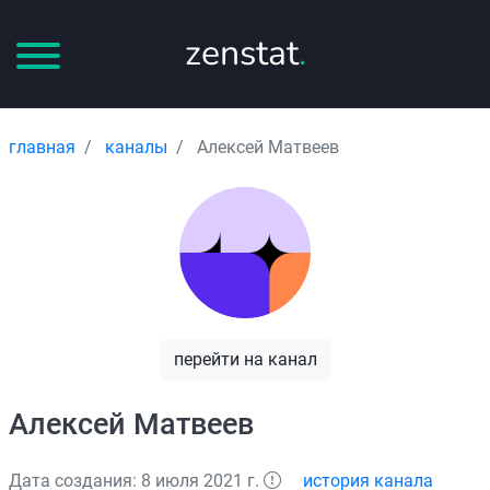
zenstat
.
главная
каналы
Алексей Матвеев
перейти на канал
Алексей Матвеев
Дата создания: 8 июля 2021 г.
история канала