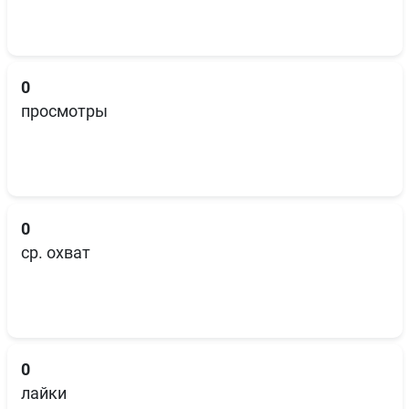
0
просмотры
0
ср. охват
0
лайки