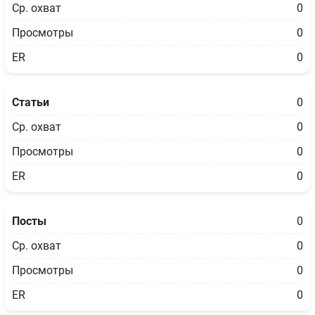
Ср. охват
0
Просмотры
0
ER
0
Статьи
0
Ср. охват
0
Просмотры
0
ER
0
Посты
0
Ср. охват
0
Просмотры
0
ER
0