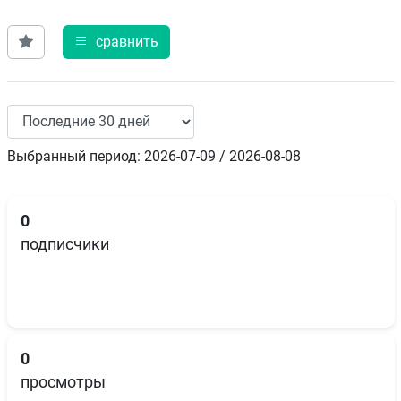
сравнить
Выбранный период: 2026-07-09 / 2026-08-08
0
подписчики
0
просмотры