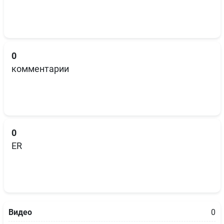
0
комментарии
0
ER
Видео
0