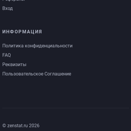
Вход
ИНФОРМАЦИЯ
Политика конфиденциальности
FAQ
Реквизиты
Пользовательское Соглашение
© zenstat.ru 2026