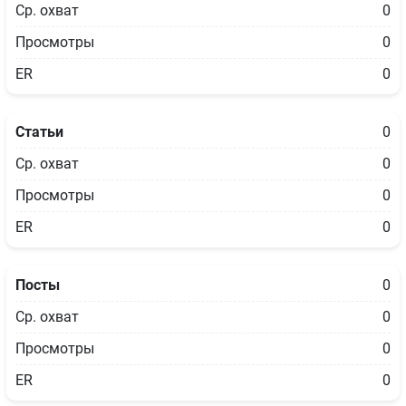
Ср. охват
0
Просмотры
0
ER
0
Статьи
0
Ср. охват
0
Просмотры
0
ER
0
Посты
0
Ср. охват
0
Просмотры
0
ER
0