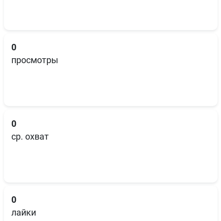
0
просмотры
0
ср. охват
0
лайки