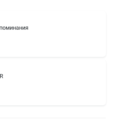
поминания
R