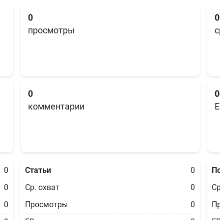
0
0
просмотры
с
0
0
комментарии
E
0
Статьи
0
П
0
Ср. охват
0
Ср
0
Просмотры
0
П