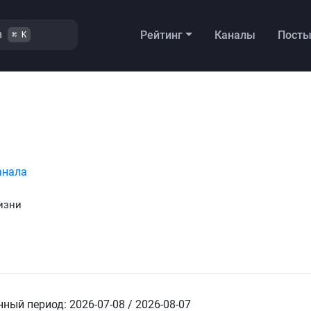
в
Рейтинг
Каналы
Пост
⌘ K
анала
изни
ный период: 2026-07-08 / 2026-08-07