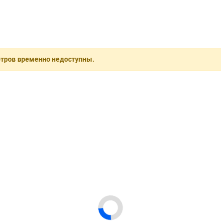
отров временно недоступны.