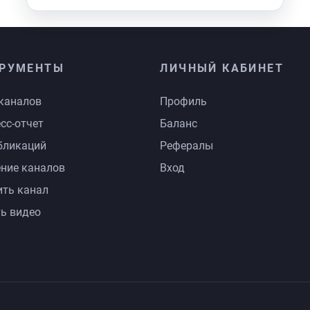
РУМЕНТЫ
ЛИЧНЫЙ КАБИНЕТ
каналов
Профиль
сс-отчет
Баланс
бликаций
Рефералы
ние каналов
Вход
ть канал
ь видео