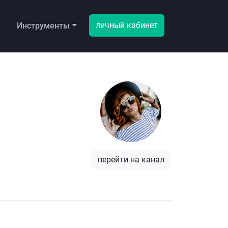
личный кабинет
ы
Инструменты
перейти на канал