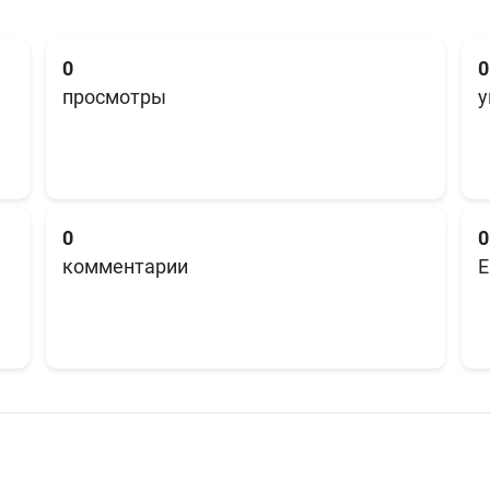
0
0
просмотры
у
0
0
комментарии
E