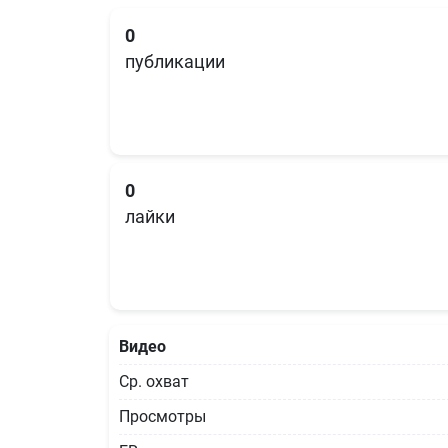
0
публикации
0
лайки
Видео
Ср. охват
Просмотры