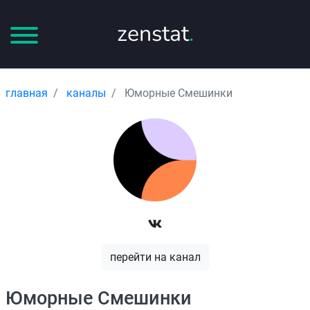
zenstat
.
главная
каналы
Юморные Смешинки
перейти на канал
Юморные Смешинки