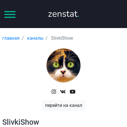
zenstat
.
главная
каналы
SlivkiShow
перейти на канал
SlivkiShow