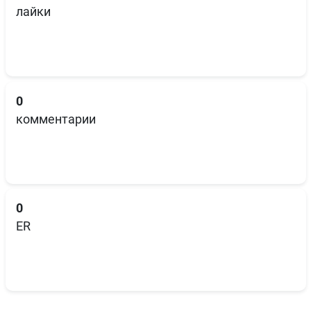
лайки
0
комментарии
0
ER