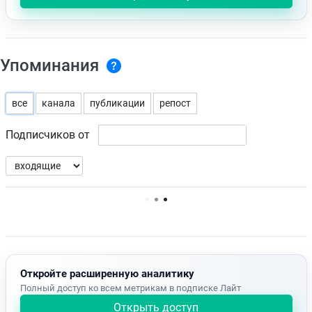
Упоминания
все
канала
публикации
репост
Подписчиков от
Нет доступных упоминаний.
Откройте расширенную аналитику
Полный доступ ко всем метрикам в подписке Лайт
Открыть доступ