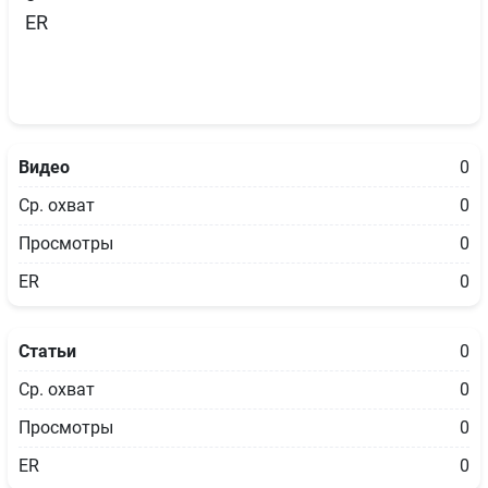
ER
Видео
0
Ср. охват
0
Просмотры
0
ER
0
Статьи
0
Ср. охват
0
Просмотры
0
ER
0