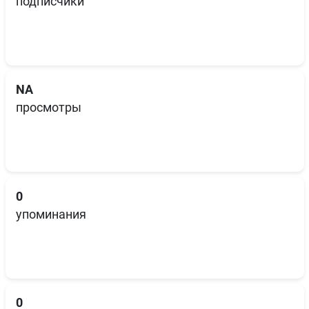
подписчики
NA
просмотры
0
упоминания
0