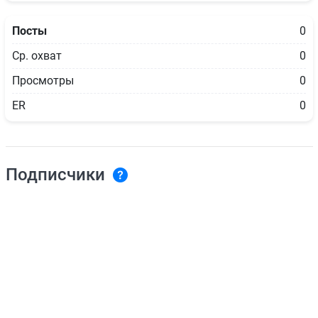
Посты
0
Ср. охват
0
Просмотры
0
ER
0
Подписчики