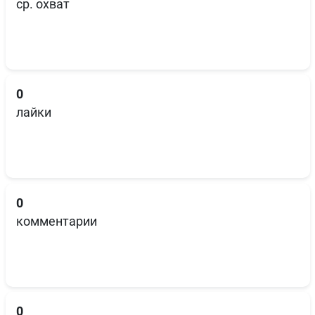
ср. охват
0
лайки
0
комментарии
0