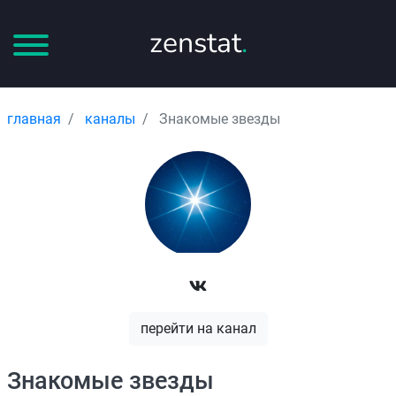
zenstat
.
главная
каналы
Знакомые звезды
перейти на канал
Знакомые звезды