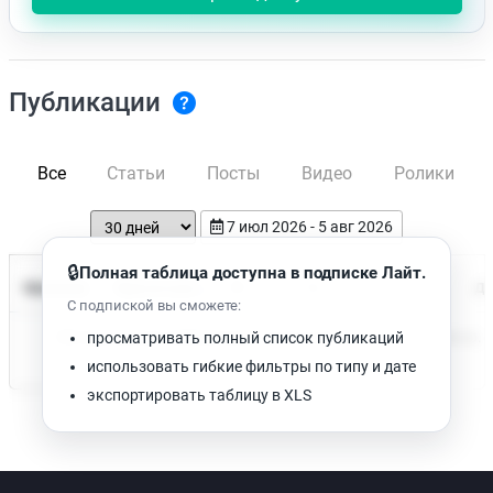
Публикации
Все
Статьи
Посты
Видео
Ролики
7 июл 2026 - 5 авг 2026
🔒
Полная таблица доступна в подписке Лайт.
Время чтения
Название
Просмотров
Да
С подпиской вы сможете:
Нет доступных публикаций. Попробуйте изменить фильтр.
просматривать полный список публикаций
использовать гибкие фильтры по типу и дате
экспортировать таблицу в XLS