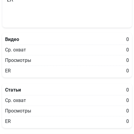
Видео
0
Ср. охват
0
Просмотры
0
ER
0
Статьи
0
Ср. охват
0
Просмотры
0
ER
0