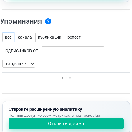
Упоминания
все
канала
публикации
репост
Подписчиков от
Нет доступных упоминаний.
Откройте расширенную аналитику
Полный доступ ко всем метрикам в подписке Лайт
Открыть доступ