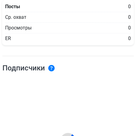
Посты
0
Ср. охват
0
Просмотры
0
ER
0
Подписчики