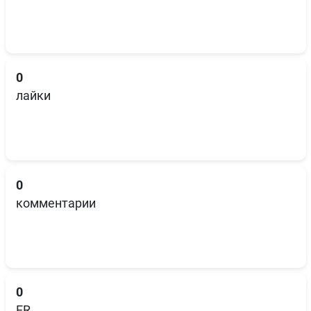
0
лайки
0
комментарии
0
ER