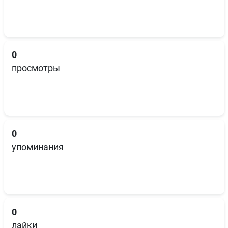
0
просмотры
0
упоминания
0
лайки