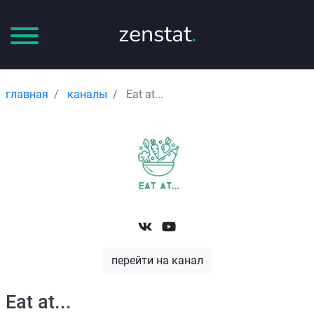
zenstat
.
главная
каналы
Eat at...
перейти на канал
Eat at...