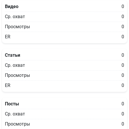
Видео
0
Ср. охват
0
Просмотры
0
ER
0
Статьи
0
Ср. охват
0
Просмотры
0
ER
0
Посты
0
Ср. охват
0
Просмотры
0