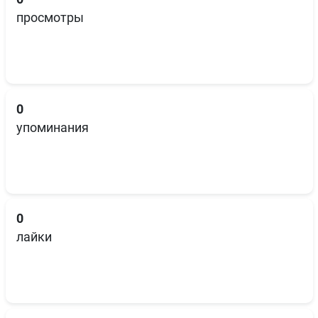
просмотры
0
упоминания
0
лайки