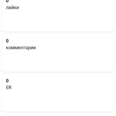
0
лайки
0
комментарии
0
ER