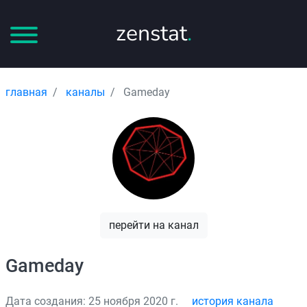
zenstat
.
главная
каналы
Gameday
перейти на канал
Gameday
Дата создания: 25 ноября 2020 г.
история канала