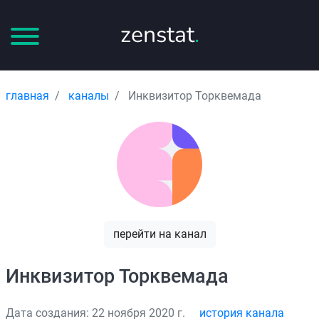
zenstat
.
главная
каналы
Инквизитор Торквемада
перейти на канал
Инквизитор Торквемада
Дата создания: 22 ноября 2020 г.
история канала