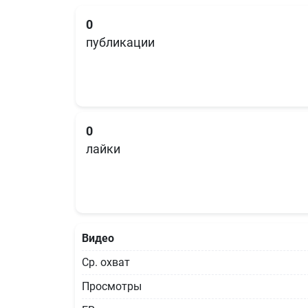
0
публикации
0
лайки
Видео
Ср. охват
Просмотры