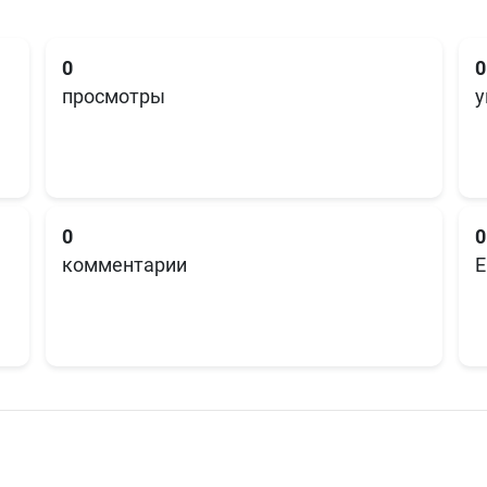
0
0
просмотры
у
0
0
комментарии
E