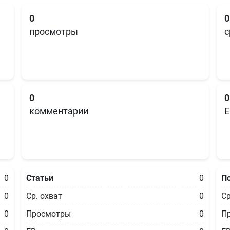
0
0
просмотры
с
0
0
комментарии
E
0
Статьи
0
П
0
Ср. охват
0
Ср
0
Просмотры
0
П