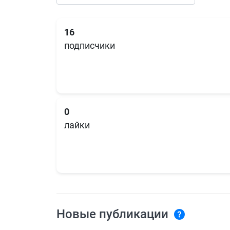
16
подписчики
0
лайки
Новые публикации