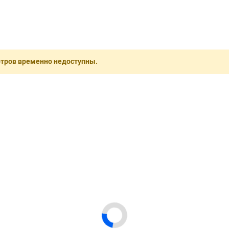
отров временно недоступны.