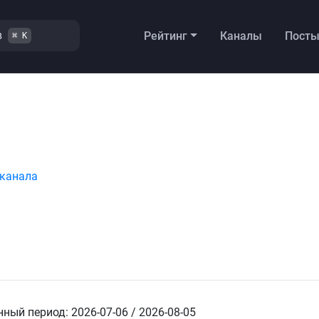
в
Рейтинг
Каналы
Пост
⌘ K
 канала
ный период: 2026-07-06 / 2026-08-05