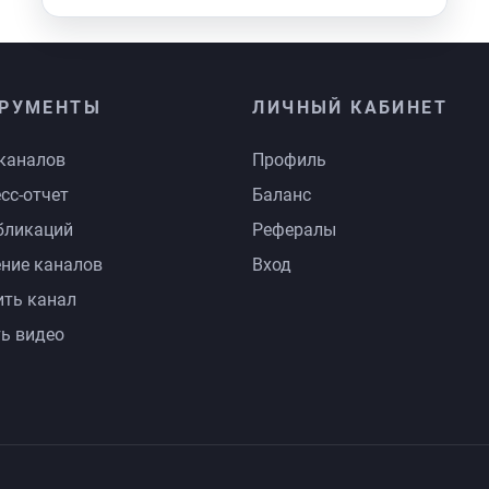
РУМЕНТЫ
ЛИЧНЫЙ КАБИНЕТ
каналов
Профиль
сс-отчет
Баланс
бликаций
Рефералы
ние каналов
Вход
ть канал
ь видео