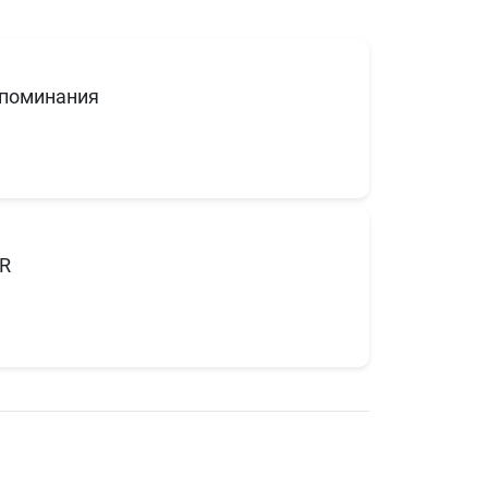
поминания
R