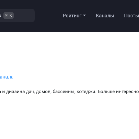
в
Рейтинг
Каналы
Пост
⌘ K
канала
и дизайна дач, домов, бассейны, котеджи. Больше интересно