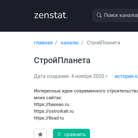
zenstat
.
Поиск канало
главная
каналы
СтройПланета
СтройПланета
Дата создания: 4 ноября 2020 г.
история 
Интересные идеи современного строительства 
моих сайтах:
https://baseao.ru
https://ostroikah.ru
https://8sad.ru
сравнить