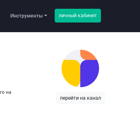
личный кабинет
ы
Инструменты
го на
перейти на канал