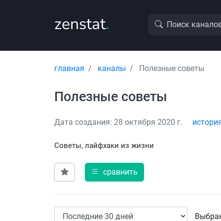
zenstat
.
Поиск канало
главная
каналы
Полезные советы
Полезные советы
Дата создания: 28 октября 2020 г.
истори
Советы, лайфхаки из жизни
сравнить
Выбран