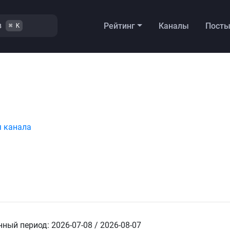
в
Рейтинг
Каналы
Пост
⌘ K
я канала
ный период: 2026-07-08 / 2026-08-07