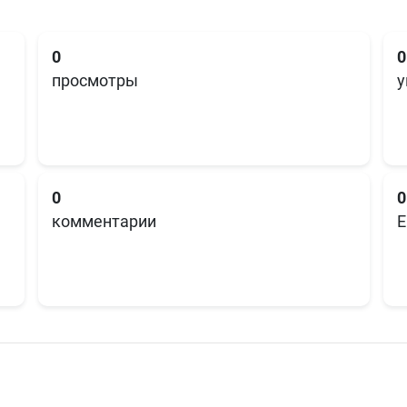
0
0
просмотры
у
0
0
комментарии
E