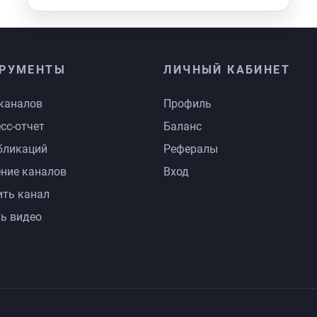
РУМЕНТЫ
ЛИЧНЫЙ КАБИНЕТ
каналов
Профиль
сс-отчет
Баланс
бликаций
Рефералы
ние каналов
Вход
ть канал
ь видео