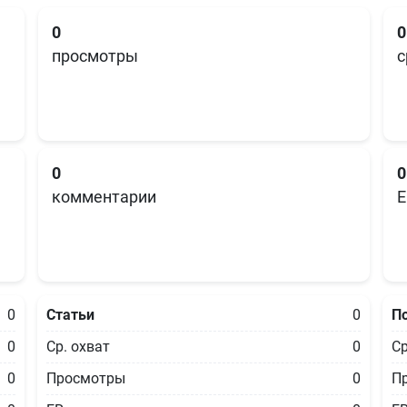
0
0
просмотры
с
0
0
комментарии
E
0
Статьи
0
П
0
Ср. охват
0
Ср
0
Просмотры
0
П