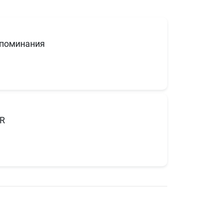
поминания
R