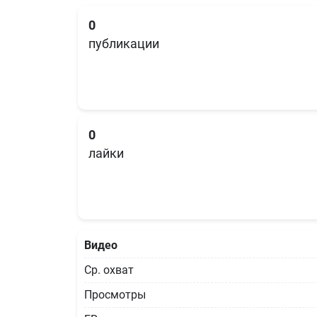
0
публикации
0
лайки
Видео
Ср. охват
Просмотры