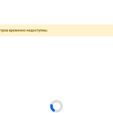
отров временно недоступны.