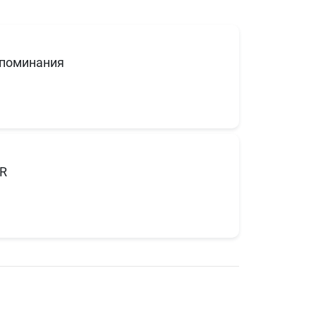
поминания
R