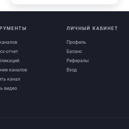
РУМЕНТЫ
ЛИЧНЫЙ КАБИНЕТ
каналов
Профиль
сс-отчет
Баланс
бликаций
Рефералы
ние каналов
Вход
ть канал
ь видео