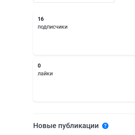
16
подписчики
0
лайки
Новые публикации