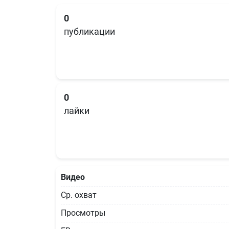
0
публикации
0
лайки
Видео
Ср. охват
Просмотры