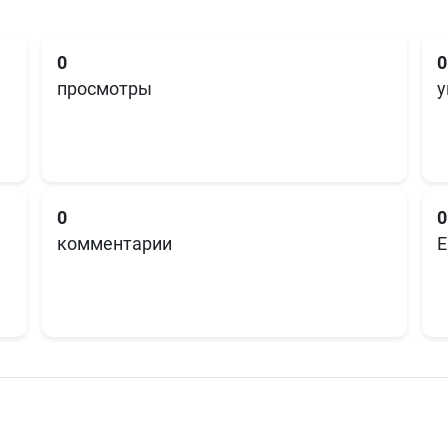
0
0
просмотры
у
0
0
комментарии
E