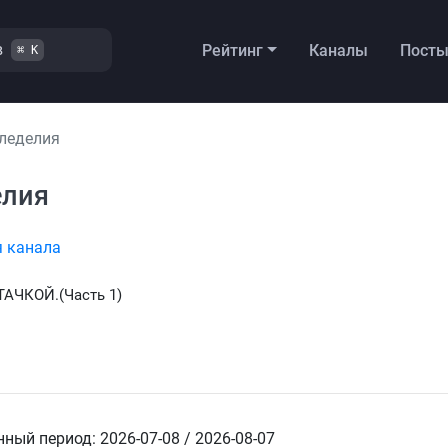
в
Рейтинг
Каналы
Пост
⌘ K
леделия
елия
я канала
АЧКОЙ.(Часть 1)
ный период: 2026-07-08 / 2026-08-07