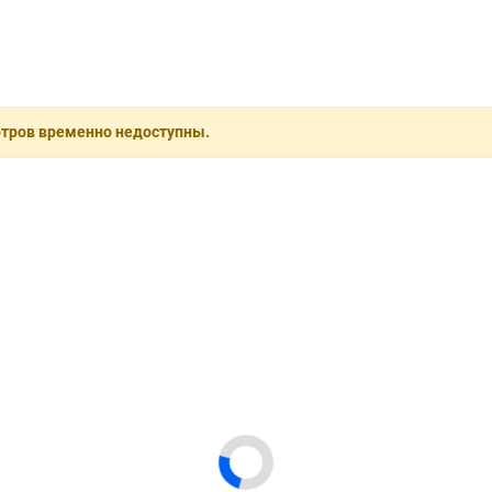
отров временно недоступны.