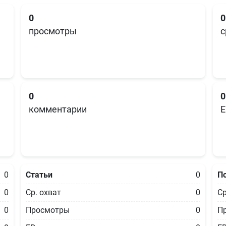
0
0
просмотры
с
0
0
комментарии
E
0
Статьи
0
П
0
Ср. охват
0
Ср
0
Просмотры
0
П