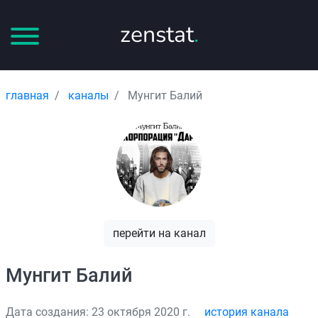
zenstat
.
главная
каналы
Мунгит Балий
перейти на канал
Мунгит Балий
Дата создания: 23 октября 2020 г.
история канала