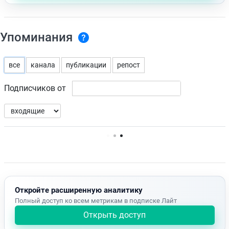
Упоминания
все
канала
публикации
репост
Подписчиков от
Нет доступных упоминаний.
Откройте расширенную аналитику
Полный доступ ко всем метрикам в подписке Лайт
Открыть доступ