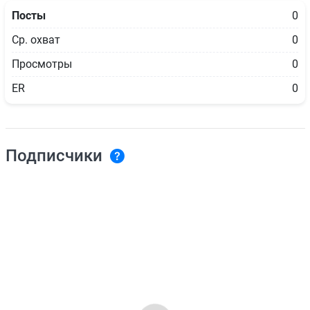
Посты
0
Ср. охват
0
Просмотры
0
ER
0
Подписчики