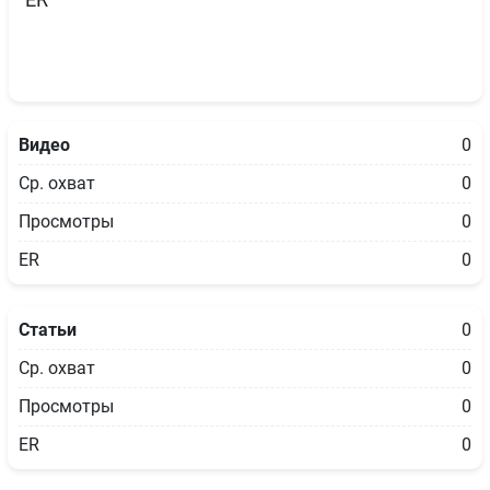
ER
Видео
0
Ср. охват
0
Просмотры
0
ER
0
Статьи
0
Ср. охват
0
Просмотры
0
ER
0