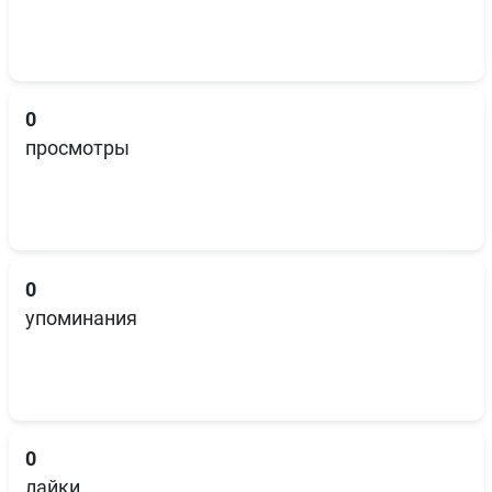
0
просмотры
0
упоминания
0
лайки