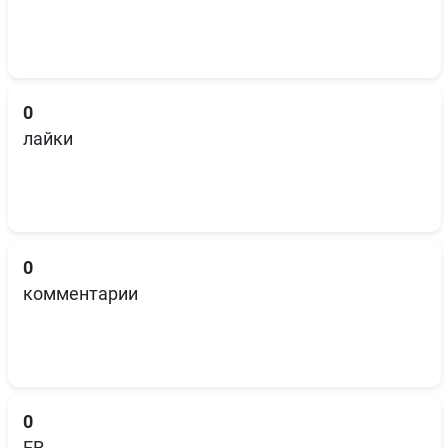
0
лайки
0
комментарии
0